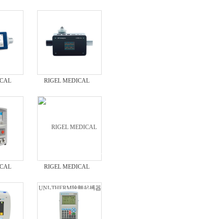
) 电气安
CITREX H5 呼吸机测
试仪
ICAL
RIGEL MEDICAL
F2 呼吸
CITREX H3 呼吸机测
试仪
ICAL
RIGEL MEDICAL
 输液泵测
UNI-THERM除颤起搏
器