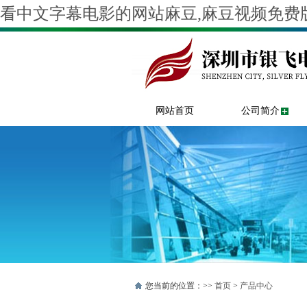
看中文字幕电影的网站麻豆,麻豆视频免费版
网站首页
公司简介
您当前的位置：>>
首页
>
产品中心