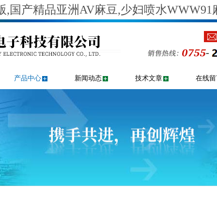
,国产精品亚洲AV麻豆,少妇喷水WWW91
产品中心
新闻动态
技术文章
在线留