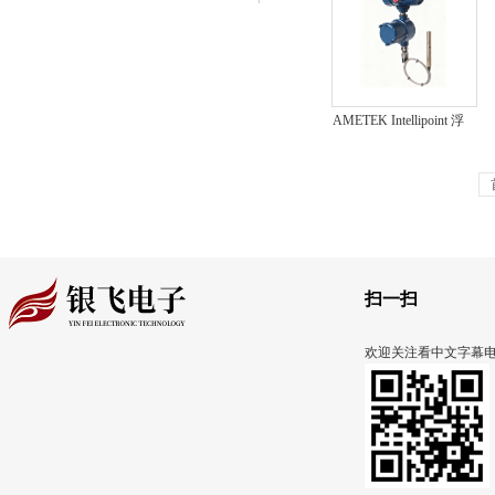
AMETEK Intellipoint 浮
顶罐专用 射频导纳开
关
扫一扫
欢迎关注看中文字幕