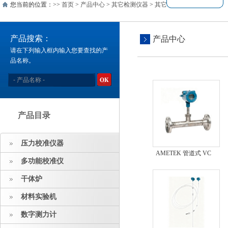
您当前的位置：>>
首页
>
产品中心
>
其它检测仪器
>
其它检测仪表
产品搜索：
产品中心
请在下列输入框内输入您要查找的产
品名称。
产品目录
压力校准仪器
AMETEK 管道式 VC
多功能校准仪
油中含水麻豆视频免费
版
干体炉
材料实验机
数字测力计