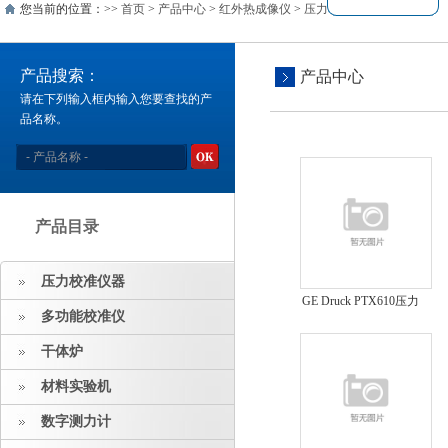
您当前的位置：>>
首页
>
产品中心
>
红外热成像仪
>
压力和液位
产品搜索：
产品中心
请在下列输入框内输入您要查找的产
品名称。
产品目录
压力校准仪器
GE Druck PTX610压力
多功能校准仪
传感器
干体炉
材料实验机
数字测力计