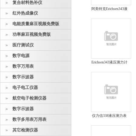
复合材料热补仪
阿美特克Erichsen343液
红外热成像仪
压测力计仪力信343测
力计
电能质量麻豆视频免费版
功率麻豆视频免费版
医疗测试仪
数字电源
Erichsen343液压测力计
数字万用表
数字示波器
电子电工仪器
航空电子检测仪器
数字示波器
仪力信338液压测力表
数字多用表万用表
ERICHSEN338测力计
其它检测仪器