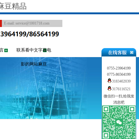
麻豆精品
E-mail:
service@1001718.com
言
联系看中文字幕电
影的网站麻豆
0755-23964199
0775-86564199
3183402039
3176116521
微信扫一扫,给我发
消息吧