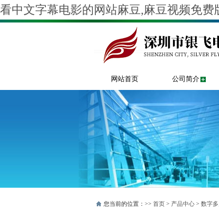
看中文字幕电影的网站麻豆,麻豆视频免费版
网站首页
公司简介
您当前的位置：>>
首页
>
产品中心
>
数字多