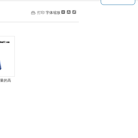
打印
字体缩放
量的高
用表