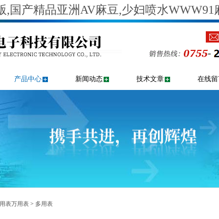
,国产精品亚洲AV麻豆,少妇喷水WWW91
产品中心
新闻动态
技术文章
在线留
用表万用表
>
多用表