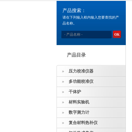
产品搜索：
请在下列输入框内输入您要查找的产
品名称。
产品目录
压力校准仪器
多功能校准仪
干体炉
材料实验机
数字测力计
复合材料热补仪