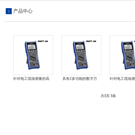
产品中心
针对电工现场测量的高
具有Z多功能的数字万
针对电工现场测
功能数字万用表
用表DT4256
功能数字多
DT4255
DT4255
共
1
页
3
条