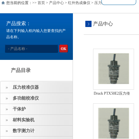
您当前的位置：>>
首页
>
产品中心
>
红外热成像仪
>
压力变送器
产品搜索：
产品中心
请在下列输入框内输入您要查找的产
品名称。
产品目录
压力校准仪器
Druck PTX50E2压力传
多功能校准仪
感器
干体炉
材料实验机
数字测力计