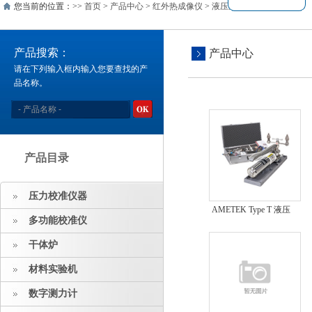
您当前的位置：>>
首页
>
产品中心
>
红外热成像仪
>
液压泵
产品搜索：
产品中心
请在下列输入框内输入您要查找的产
品名称。
产品目录
压力校准仪器
AMETEK Type T 液压
多功能校准仪
比较器
干体炉
材料实验机
数字测力计