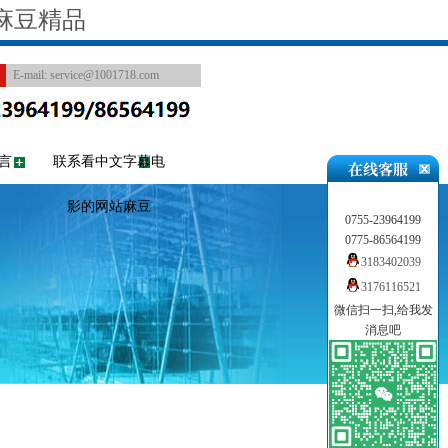
麻豆精品
E-mail:
service@1001718.com
言
联系看中文字幕电
影的网站麻豆
0755-23964199
0775-86564199
3183402039
3176116521
微信扫一扫,给我发
消息吧