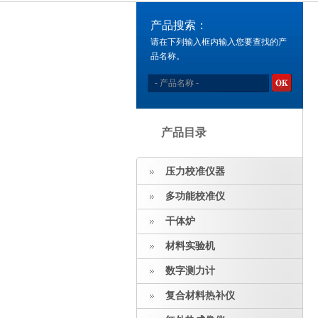
产品搜索：
请在下列输入框内输入您要查找的产
品名称。
产品目录
压力校准仪器
多功能校准仪
干体炉
材料实验机
数字测力计
复合材料热补仪