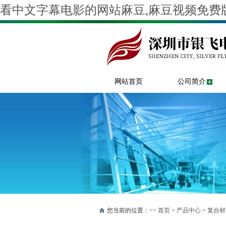
看中文字幕电影的网站麻豆,麻豆视频免费版
网站首页
公司简介
您当前的位置：>>
首页
>
产品中心
>
复合材