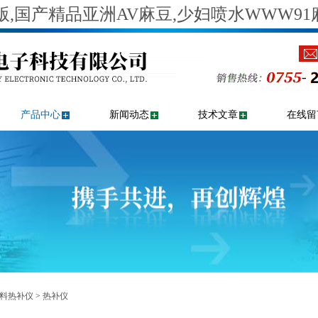
,国产精品亚洲AV麻豆,少妇喷水WWW91
产品中心
新闻动态
技术文章
在线留
料热补仪
>
热补仪