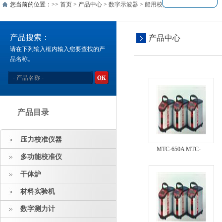
您当前的位置：>>
首页
>
产品中心
>
数字示波器
>
船用校验仪
产品搜索：
产品中心
请在下列输入框内输入您要查找的产
品名称。
产品目录
压力校准仪器
MTC-650A MTC-
多功能校准仪
650AMTC-650A MTC-
650A
干体炉
材料实验机
数字测力计