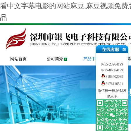
看中文字幕电影的网站麻豆,麻豆视频免费版
品
网站首页
公司简介
产品中心
新闻
0755-23964199
0775-86564199
3183402039
3176116521
微信扫一扫,给我发
消息吧