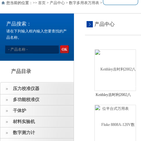
您当前的位置：>>
首页
>
产品中心
>
数字多用表万用表
>
台式数字万用表
产品搜索：
产品中心
请在下列输入框内输入您要查找的产
品名称。
产品目录
压力校准仪器
Keithley吉时利2002八
多功能校准仪
位半台式万用表
干体炉
材料实验机
数字测力计