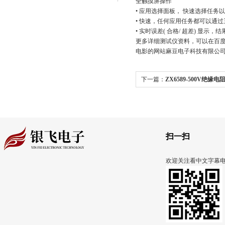
全触摸屏操作
• 应用选择面板， 快速选择
• 快速，任何应用任务都可以
• 实时误差( 合格/ 超差) 显示
更多详细测试仪资料，可以在百
电影的网站麻豆电子科技有限公司供应
下一篇：
ZX6589-500V绝缘
:
DPI880/DPI880/DPI880过
扫一扫
欢迎关注看中文字幕