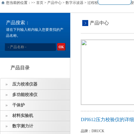
您当前的位置：>>
首页
>
产品中心
>
数字示波器
>
过程校验仪
>> DPI612压力
产品搜索：
产品中心
请在下列输入框内输入您要查找的产
品名称。
产品目录
压力校准仪器
多功能校准仪
干体炉
材料实验机
DPI612压力校验仪的详
数字测力计
品牌：DRUCK