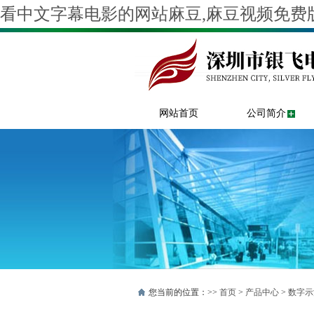
看中文字幕电影的网站麻豆,麻豆视频免费版
网站首页
公司简介
您当前的位置：>>
首页
>
产品中心
>
数字示