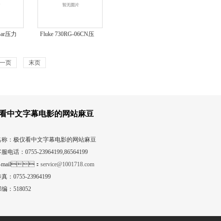
Bar压力
Fluke 730RG-06CN压
力校验表
一页
末页
看中文字幕电影的网站麻豆
名称：极仪看中文字幕电影的网站麻豆
服电话：0755-23964199,86564199
-mail：
service@1001718.com
真：0755-23964199
编：518052