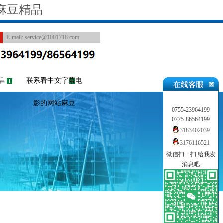
麻豆精品
E-mail:
service@1001718.com
言
联系看中文字幕电
影的网站麻豆
0755-23964199
0775-86564199
3183402039
3176116521
微信扫一扫,给我发
消息吧