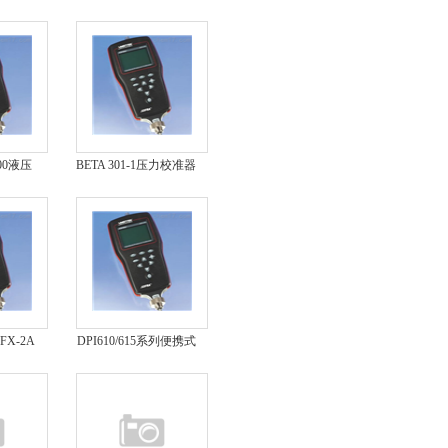
校验仪
700液压
BETA 301-1压力校准器
仪
PFX-2A
DPI610/615系列便携式
准器
压力校准器