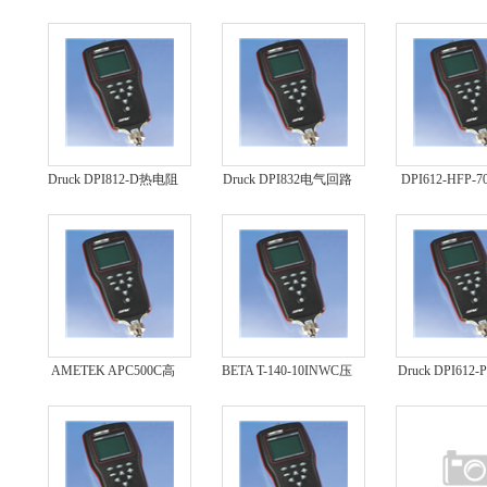
718EX-100型
式压力校准器
力校验仪
Druck DPI812-D热电阻
Druck DPI832电气回路
DPI612-HFP-
压力校验仪
校准器
压力校验
AMETEK APC500C高
BETA T-140-10INWC压
Druck DPI612-
级压力校准器
力校准器
气动压力校