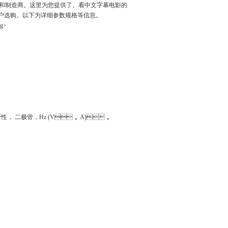
购商和制造商。这里为您提供了
。看中文字幕电影的
位用户选购。以下为详细参数规格等信息。
， 二极管，Hz (V， A)，