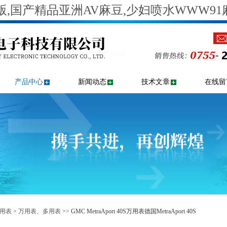
,国产精品亚洲AV麻豆,少妇喷水WWW91
产品中心
新闻动态
技术文章
在线留
用表
>
万用表、多用表
>> GMC MetraAport 40S万用表德国MetraAport 40S