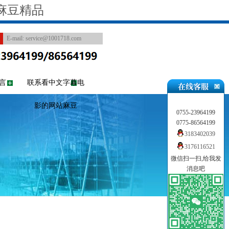
麻豆精品
E-mail:
service@1001718.com
言
联系看中文字幕电
影的网站麻豆
0755-23964199
0775-86564199
3183402039
3176116521
微信扫一扫,给我发
消息吧