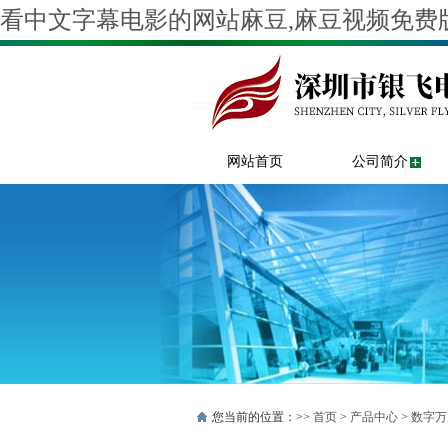
看中文字幕电影的网站麻豆,麻豆视频免费版
网站首页
公司简介
您当前的位置：>>
首页
>
产品中心
>
数字万