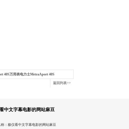
ort 40S万用表电力士MetraAport 40S
返回列表>>
看中文字幕电影的网站麻豆
名称：极仪看中文字幕电影的网站麻豆