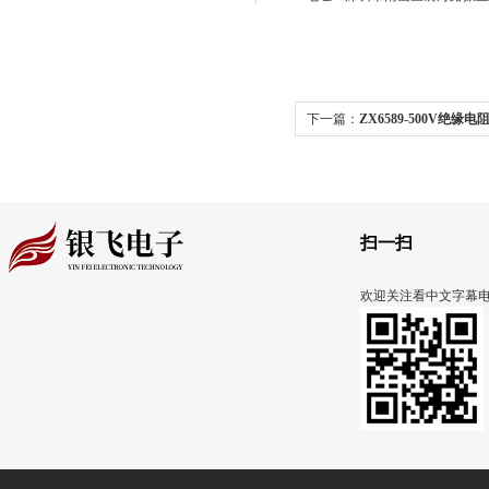
下一篇：
ZX6589-500V绝缘
:
MetraHit H+E CAR汽车
扫一扫
欢迎关注看中文字幕