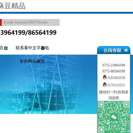
麻豆精品
E-mail:
service@1001718.com
言
联系看中文字幕电
影的网站麻豆
0755-23964199
0775-86564199
3183402039
3176116521
微信扫一扫,给我发
消息吧