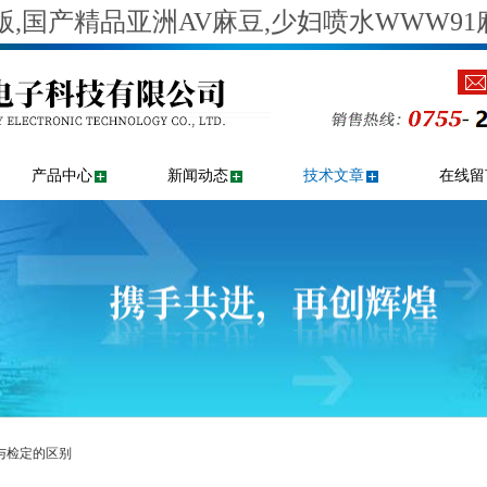
,国产精品亚洲AV麻豆,少妇喷水WWW91
产品中心
新闻动态
技术文章
在线留
准与检定的区别