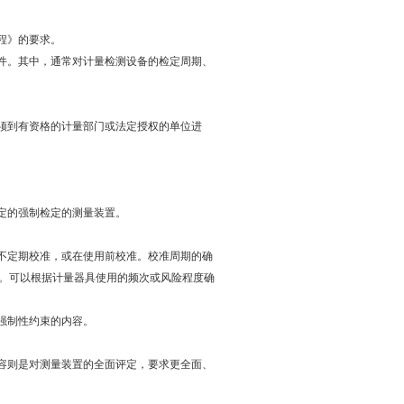
》的要求。
中，通常对计量检测设备的检定周期、
检定必须到有资格的计量部门或法定授权的单位进
的强制检定的测量装置。
定期校准，或在使用前校准。校准周期的确
用。可以根据计量器具使用的频次或风险程度确
性约束的内容。
则是对测量装置的全面评定，要求更全面、