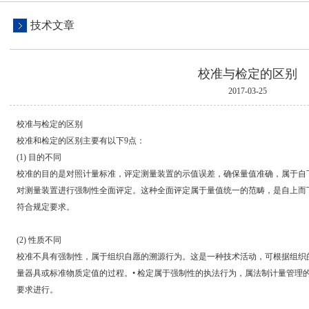
技术文章
校准与检定的区别
2017-03-25
校准与检定的区别
校准和检定的区别主要有以下9点：
(1) 目的不同
校准的目的是对照计量标准，评定测量装置的示值误差，确保量值准确，
对测量装置进行强制性全面评定。这种全面评定属于量值统一的范畴，是自上而下
符合规定要求。
(2) 性质不同
校准不具有强制性，属于组织自愿的溯源行为。这是一种技术活动，可根据组织的
量器具或标准物质定值的过程。• 检定属于强制性的执法行为，属法制计量管理
要求进行。