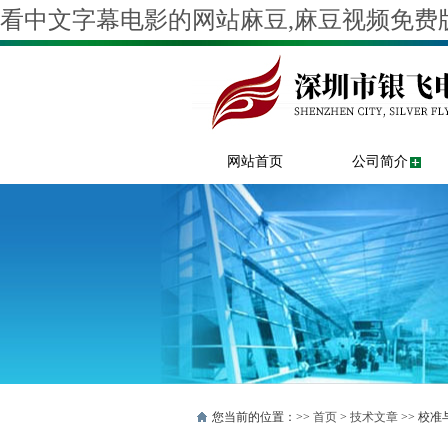
看中文字幕电影的网站麻豆,麻豆视频免费版
网站首页
公司简介
您当前的位置：>>
首页
>
技术文章
>> 校