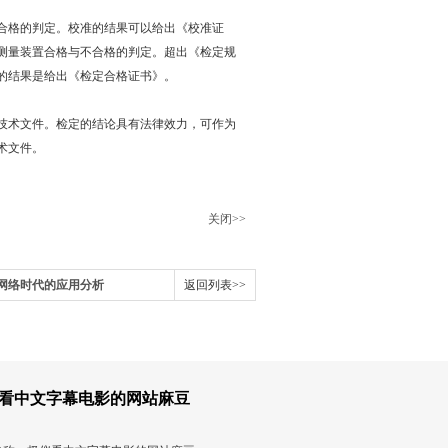
合格的判定。校准的结果可以给出《校准证
出测量装置合格与不合格的判定。超出《检定规
的结果是给出《检定合格证书》。
件。检定的结论具有法律效力，可作为
。
关闭>>
网络时代的应用分析
返回列表>>
看中文字幕电影的网站麻豆