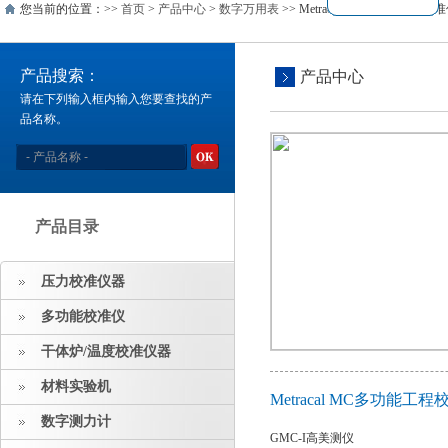
您当前的位置：>>
首页
>
产品中心
>
数字万用表
>> Metracal MC多功能工程校准
产品搜索：
产品中心
请在下列输入框内输入您要查找的产
品名称。
产品目录
压力校准仪器
多功能校准仪
干体炉/温度校准仪器
材料实验机
Metracal MC多功能工
数字测力计
GMC-I高美测仪