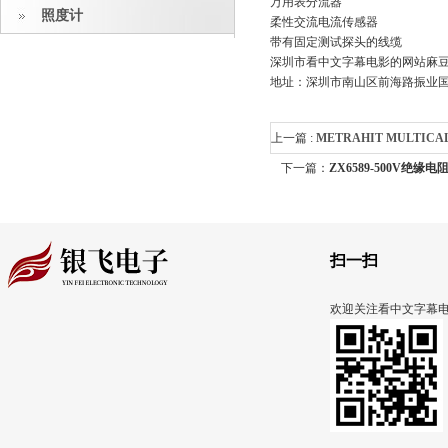
万用表分流器
照度计
柔性交流电流传感器
带有固定测试探头的线缆
深圳市看中文字幕电影的网站麻
地址：深圳市南山区前海路振业国
上一篇 :
METRAHIT MULT
下一篇：
ZX6589-500V绝缘
:
METRAHIT MULTICAL
METRAHIT多功能校验仪
扫一扫
欢迎关注看中文字幕