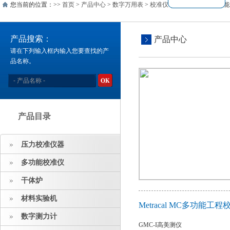
您当前的位置：>>
首页
>
产品中心
>
数字万用表
>
校准仪
>> Metracal MC
产品搜索：
产品中心
请在下列输入框内输入您要查找的产
品名称。
产品目录
压力校准仪器
多功能校准仪
干体炉
材料实验机
Metracal MC多功能
数字测力计
GMC-I高美测仪