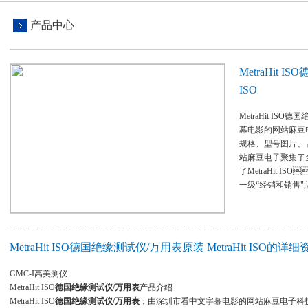
产品中心
MetraHit 
ISO
MetraHit ISO
幕电影的网站麻豆电子科
规格、型号图片
站麻豆电子聚集了全
了MetraHit 
一级“经销和销售"
MetraHit ISO德国绝缘测试仪/万用表原装 MetraHit ISO的详细
GMC-I高美测仪
MetraHit ISO
德国绝缘测试仪/万用表
产品介绍
MetraHit ISO
德国绝缘测试仪/万用表
；由深圳市看中文字幕电影的网站麻豆电子科技现货提