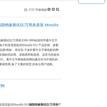
打印
字体缩放
ISO德国绝缘测试仪/万用表原装 MetraHit
德国绝缘测试仪/万用表;8398-3899由深圳市看中文字
技现货提供MetraHit ISO 产品价格、参数
、 品牌/商标、库存等,干体炉看中文字幕电影的网
国的供应商、采购商和制造商。这里为您提供
ISO。看中文字幕电影的网站麻豆作为中国区的
,谢谢您商,备了大量的现货,供各位用户选购。
资料
供MetraHit ISO
德国绝缘测试仪/万用表
产