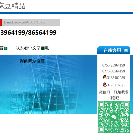
麻豆精品
E-mail:
service@1001718.com
言
联系看中文字幕电
影的网站麻豆
0755-23964199
0775-86564199
3183402039
3176116521
微信扫一扫,给我发
消息吧