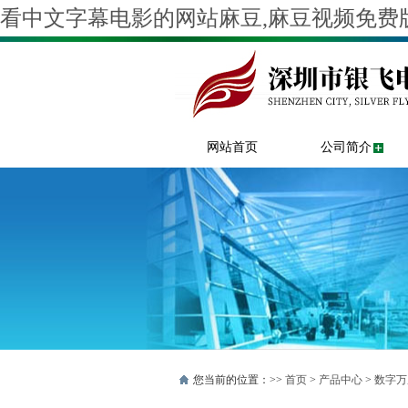
看中文字幕电影的网站麻豆,麻豆视频免费版
网站首页
公司简介
您当前的位置：>>
首页
>
产品中心
>
数字万