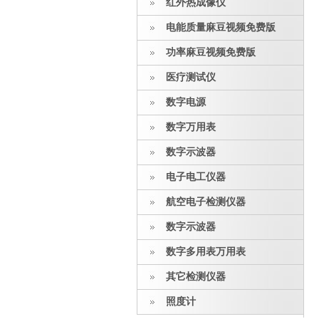
红外热成像仪
电能质量麻豆视频免费版
功率麻豆视频免费版
医疗测试仪
数字电源
数字万用表
数字示波器
电子电工仪器
航空电子检测仪器
数字示波器
数字多用表万用表
其它检测仪器
照度计