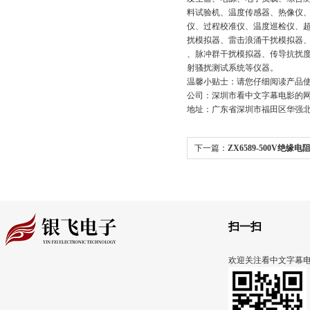
料试验机、温度传感器、热像仪
仪、过程校准仪、温度巡检仪
扰模拟器、雷击浪涌干扰模拟器
、脉冲群干扰模拟器、传导抗
射骚扰测试系统等仪器。
温馨小贴士：请您仔细阅读产品使用
公司：深圳市看中文字幕电影
地址：广东省深圳市福田区华强北
下一篇：
ZX6589-500V绝缘
:
verigap 超生波开关
扫一扫
欢迎关注看中文字幕