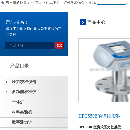
您当前的位置：>>
首页
>
产品中心
>
红外热成像仪
>
压力和液位
>> HPC550E
产品搜索：
产品中心
请在下列输入框内输入您要查找的产
品名称。
产品目录
压力校准仪器
多功能校准仪
干体炉
材料实验机
HPC550E的详细资料
数字测力计
HPC550E
便携式压力校准仪